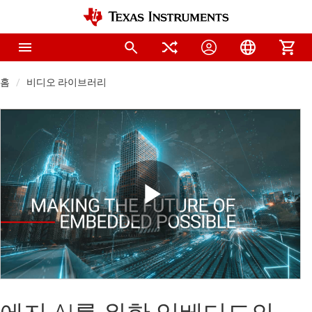
홈
비디오 라이브러리
Play
Video