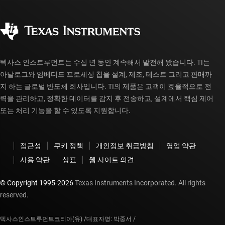
주문 FAQ
품질 및 안정성
사회 공헌
공인 유통업체
myTI 계정 FAQ
텍사스 인스트루먼트는 수십 년 동안 계속해서 발전해 왔습니다. TI는
아날로그와 임베디드 프로세싱 칩을 설계, 제조, 테스트 그리고 판매까
지 하는 글로벌 반도체 회사입니다. TI의 제품은 고객이 효율적으로 전
력을 관리하고, 정확한 데이터를 감지 후 전송하고, 설계에서 핵심 제어
또는 처리 기능을 할 수 있도록 지원합니다.
접근성
쿠키 정책
개인정보 취급방침
영업 약관
사용 약관
상표
웹 사이트 의견
© Copyright 1995-
2026
Texas Instruments Incorporated. All rights
reserved.
텍사스인스트루먼트코리아(유) /
대표자명: 박중서 /