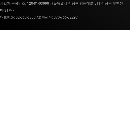
사업자 등록번호: 120-81-03090 서울특별시 강남구 영동대로 511 삼성동 무역센
타 31층 /
대표전화: 02-560-6800 /
고객센터: 070-766-32297