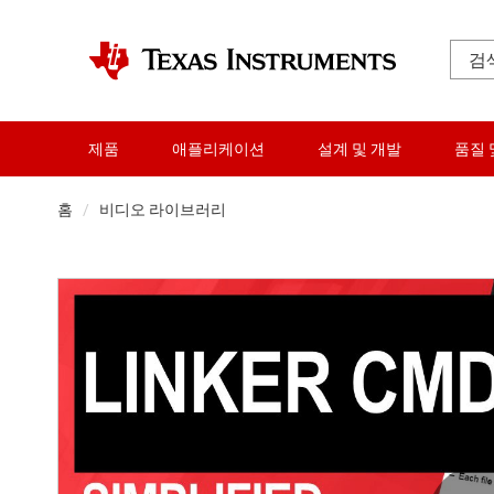
제품
애플리케이션
설계 및 개발
품질 
홈
비디오 라이브러리