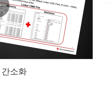
Play
Video
성 간소화