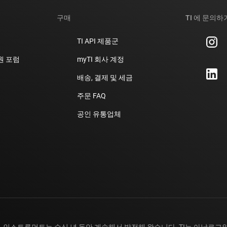
구매
TI 에 문의하
TI API 제품군
지원 포럼
myTI 회사 계정
배송, 결제 및 세금
주문 FAQ
공인 유통업체