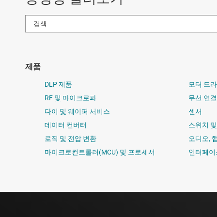
제품
DLP 제품
모터 드
RF 및 마이크로파
무선 연결
다이 및 웨이퍼 서비스
센서
데이터 컨버터
스위치 
로직 및 전압 변환
오디오, 
마이크로컨트롤러(MCU) 및 프로세서
인터페이