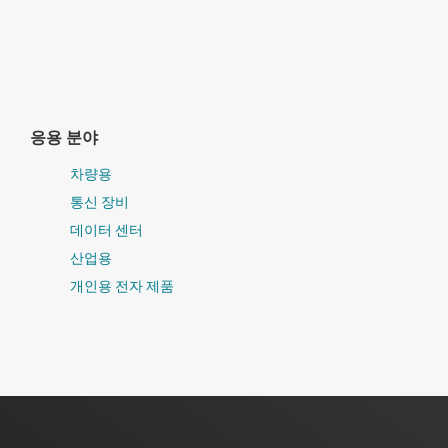
응용 분야
차량용
통신 장비
데이터 센터
산업용
개인용 전자 제품