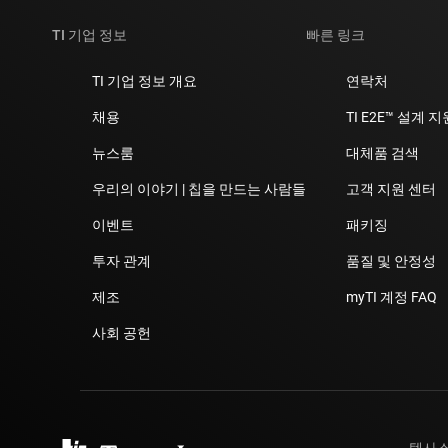
TI 기업 정보
빠른 링크
TI 기업 정보 개요
연락처
채용
TI E2E™ 설계 
뉴스룸
대체품 검색
우리의 이야기 | 칩을 만드는 사람들
고객 지원 센터
이벤트
패키징
투자 관계
품질 및 안정성
제조
myTI 계정 FAQ
사회 공헌