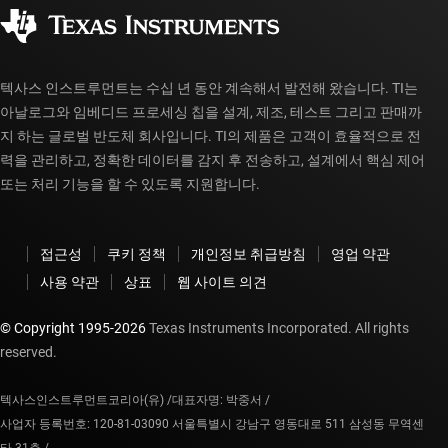
공인 유통업체
myTI 계정 FAQ
텍사스 인스트루먼트는 수십 년 동안 계속해서 발전해 왔습니다. TI는
아날로그와 임베디드 프로세싱 칩을 설계, 제조, 테스트 그리고 판매까
지 하는 글로벌 반도체 회사입니다. TI의 제품은 고객이 효율적으로 전
력을 관리하고, 정확한 데이터를 감지 후 전송하고, 설계에서 핵심 제어
또는 처리 기능을 할 수 있도록 지원합니다.
접근성
쿠키 정책
개인정보 취급방침
영업 약관
사용 약관
상표
웹 사이트 의견
© Copyright 1995-
2026
Texas Instruments Incorporated. All rights
reserved.
텍사스인스트루먼트코리아(유) /
대표자명: 박중서 /
사업자 등록번호: 120-81-03090 서울특별시 강남구 영동대로 511 삼성동 무역센