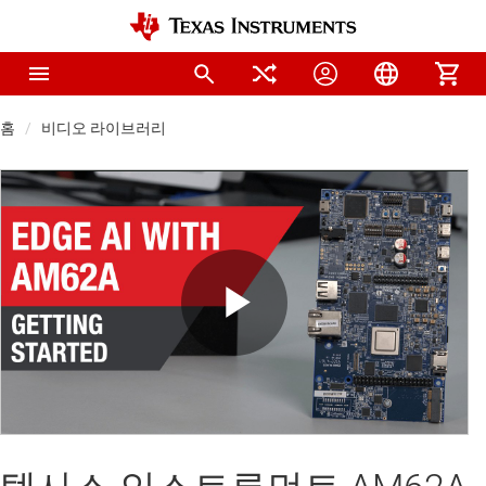
홈
비디오 라이브러리
Play
Video