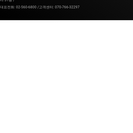
타 31층 /
대표전화: 02-560-6800 /
고객센터: 070-766-32297