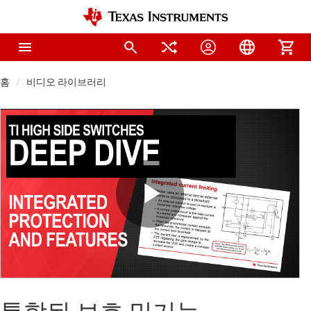
홈
비디오 라이브러리
Play
Video