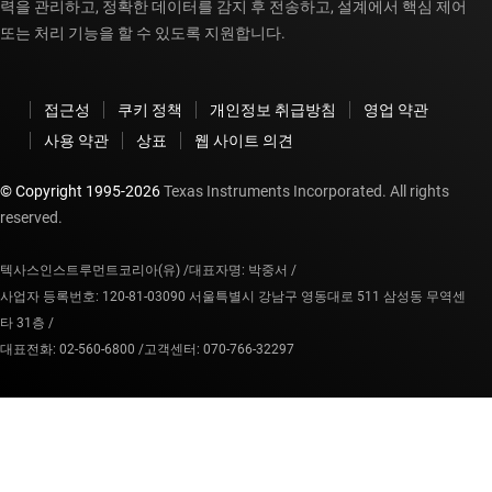
력을 관리하고, 정확한 데이터를 감지 후 전송하고, 설계에서 핵심 제어
또는 처리 기능을 할 수 있도록 지원합니다.
접근성
쿠키 정책
개인정보 취급방침
영업 약관
사용 약관
상표
웹 사이트 의견
© Copyright 1995-
2026
Texas Instruments Incorporated. All rights
reserved.
텍사스인스트루먼트코리아(유) /
대표자명: 박중서 /
사업자 등록번호: 120-81-03090 서울특별시 강남구 영동대로 511 삼성동 무역센
타 31층 /
대표전화: 02-560-6800 /
고객센터: 070-766-32297