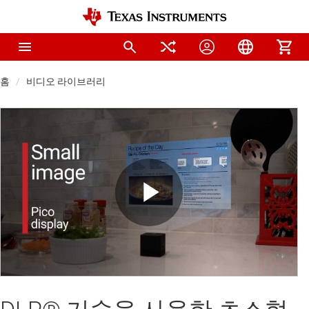
홈
비디오 라이브러리
Play
Video