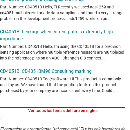
Ver todos los temas del foro en inglés
El contenido lo proporcionan “tal como está” TI y los colaboradores de