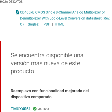
HOJA DE DATOS
CD405xB CMOS Single 8-Channel Analog Multiplexer or
Demultiplexer With Logic-Level Conversion datasheet (Rev.
O)
(Inglés)
PDF
|
HTML
Se encuentra disponible una
versión más nueva de este
producto
Reemplazo con funcionalidad mejorada del
dispositivo comparado
TMUX4051