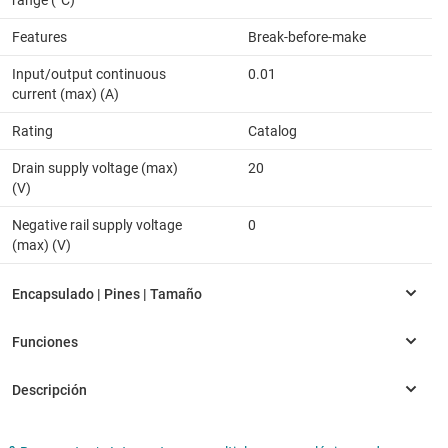
Features
Break-before-make
Input/output continuous
0.01
current (max) (A)
Rating
Catalog
Drain supply voltage (max)
20
(V)
Negative rail supply voltage
0
(max) (V)