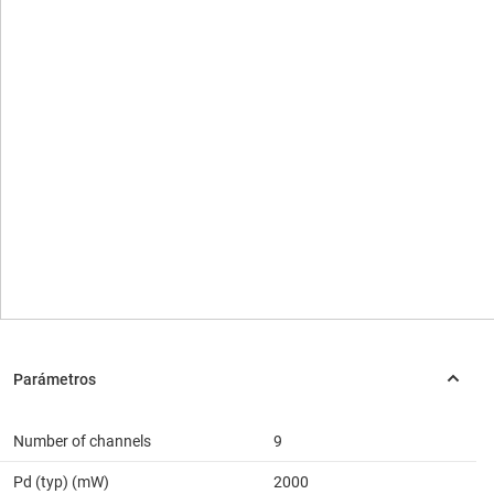
Number of channels
9
Pd (typ) (mW)
2000