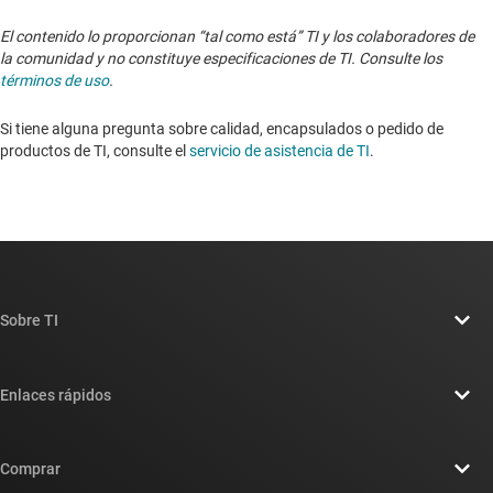
El contenido lo proporcionan “tal como está” TI y los colaboradores de
la comunidad y no constituye especificaciones de TI. Consulte los
términos de uso
.
Si tiene alguna pregunta sobre calidad, encapsulados o pedido de
productos de TI, consulte el
servicio de asistencia de TI
. ​​​​​​​​​​​​​​
Sobre TI
Información general sobre Acerca de TI
Enlaces rápidos
Carreras laborales
Contáctenos
Sala de redacción
Comprar