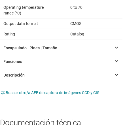
Operating temperature
0 to 70
range (°C)
Output data format
CMOS
Rating
Catalog
Buscar otro/a AFE de captura de imágenes CCD y CIS
Documentación técnica