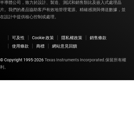
半導體公司，致力於設計、製造、測試和銷售類比及嵌入式處理晶
片。我們的產品協助客戶有效地管理電源、精確感測與傳送數據，並
在設計中提供核心控制或處理。
可及性
Cookie 政策
隱私權政策
銷售條款
使用條款
商標
網站意見回饋
© Copyright 1995-
2026
Texas Instruments Incorporated.保留所有權
利。