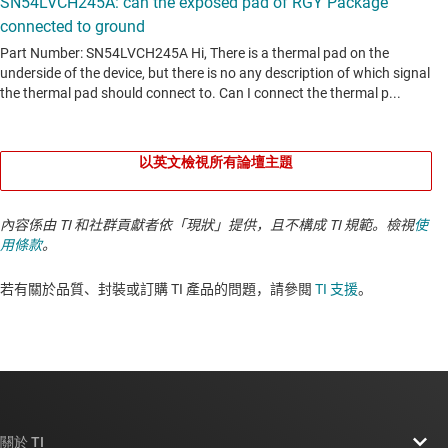
以英文檢視所有論壇主題
內容係由 TI 和社群貢獻者依「現狀」提供，且不構成 TI 規範。檢視
使
用條款
。
若有關於品質、封裝或訂購 TI 產品的問題，請參閱
TI 支援
。​​​​​​​​​​​​​​
關於 TI