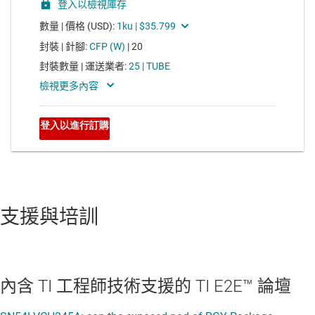
支援與培訓
內含 TI 工程師技術支援的 TI E2E™ 論壇