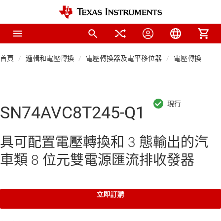
首頁
邏輯和電壓轉換
電壓轉換器及電平移位器
電壓轉換器
SN74AVC8T245-Q1
具可配置電壓轉換和 3 態輸出的汽
車類 8 位元雙電源匯流排收發器
立即訂購