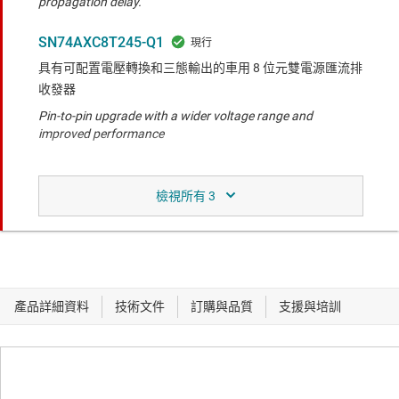
propagation delay.
SN74AXC8T245-Q1
具有可配置電壓轉換和三態輸出的車用 8 位元雙電源匯流排
收發器
Pin-to-pin upgrade with a wider voltage range and
improved performance
功能相似於所比較的產品。
TXV0106-Q1
車用雙電源定向六通道電壓轉換器
6 channel device with improved timing specs such as
rise/fall time, skew, and propagation delay.