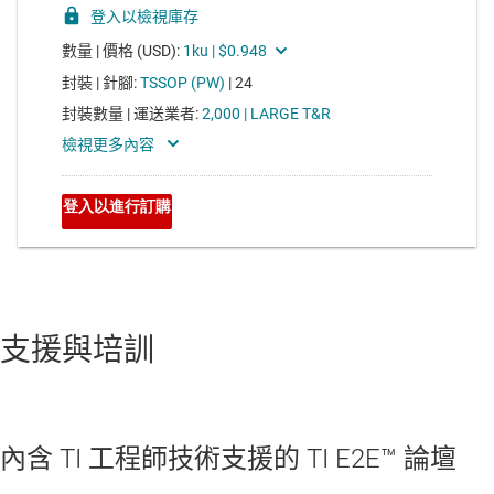
支援與培訓
內含 TI 工程師技術支援的 TI E2E™ 論壇