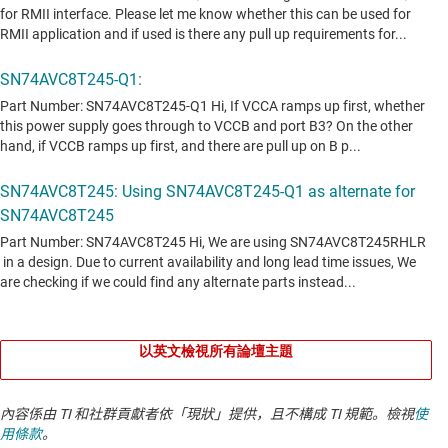
以英文檢視所有論壇主題
內容係由 TI 和社群貢獻者依「現狀」提供，且不構成 TI 規範。檢視
使
用條款
。