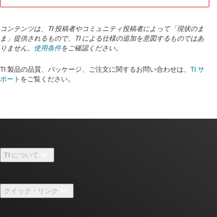
コンテンツは、TI 投稿者やコミュニティ投稿者によって「現状のま
ま」提供されるもので、TI による仕様の追加を意図するものではあ
りません。
使用条件
をご確認ください。
TI 製品の品質、パッケージ、ご注文に関するお問い合わせは、
TI サ
ポート
をご覧ください。
TI について
TI の概要
クイック・リンク
採用情報
お問い合わせ