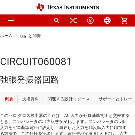
ホーム
設計と開発
CIRCUIT060081
弛張発振器回路
このゼロ クロス検出器の回路は、AC 入力がゼロ基準電圧と交差する
とき、コンパレータの出力状態が変化します。コンパレータの反転
入力をゼロ基準電圧に設定し、減衰した入力を非反転入力に印加す
る方法で、この仕様を実現します。電圧デバイダ R1 と R2 は、入力