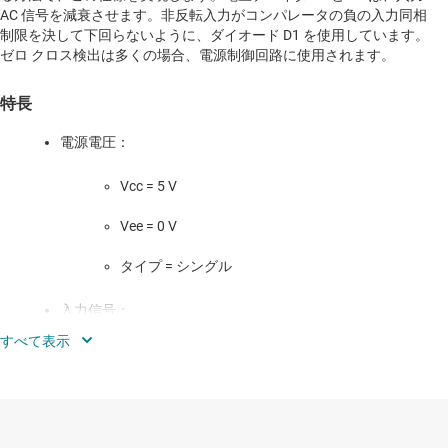
AC 信号を減衰させます。非反転入力がコンパレータの負の入力同相
制限を決して下回らないように、ダイオード D1 を使用しています。
ゼロ クロス検出は多くの場合、電源制御回路に使用されます。
特長
電源電圧：
Vcc = 5 V
Vee = 0 V
タイプ = シングル
入力信号：
Vi = 240V AC RMS
f = 50Hz
AC 商用電源の最大リーク電流：I_AC < 500 µA