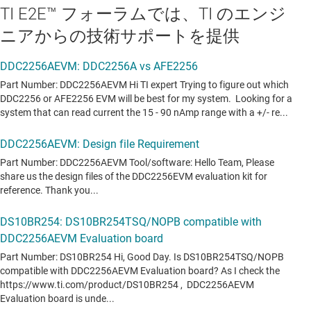
TI E2E™ フォーラムでは、TI のエンジ
ニアからの技術サポートを提供