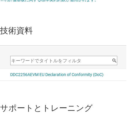
LM3525
—
0.5A 負荷、2.7 ～ 5.5V、80 mΩ USB パワー スイッチ
技術資料
OPA209
—
シングル、2.2nV/√Hz、18MHz、高精度、RRO (レール
ツー レール出力)、36V オペアンプ
OPA211
—
1.1nV/√Hz のノイズ、低消費電力、高精度オペアンプ
サポートとトレーニング