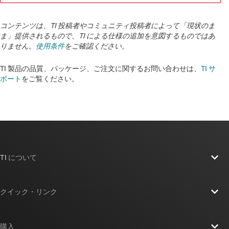
コンテンツは、TI 投稿者やコミュニティ投稿者によって「現状のま
ま」提供されるもので、TI による仕様の追加を意図するものではあ
りません。
使用条件
をご確認ください。
TI 製品の品質、パッケージ、ご注文に関するお問い合わせは、
TI サ
ポート
をご覧ください。
TI について
TI の概要
クイック・リンク
採用情報
お問い合わせ
ニュース
購入