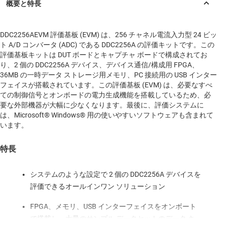
DDC2256AEVM 評価基板 (EVM) は、256 チャネル電流入力型 24 ビッ
ト A/D コンバータ (ADC) である DDC2256A の評価キットです。この
評価基板キットは DUT ボードとキャプチャ ボードで構成されてお
り、2 個の DDC2256A デバイス、デバイス通信/構成用 FPGA、
36MB の一時データ ストレージ用メモリ、PC 接続用の USB インター
フェイスが搭載されています。この評価基板 (EVM) は、必要なすべ
ての制御信号とオンボードの電力生成機能を搭載しているため、必
要な外部機器が大幅に少なくなります。最後に、評価システムに
は、Microsoft® Windows® 用の使いやすいソフトウェアも含まれて
います。
特長
システムのような設定で 2 個の DDC2256A デバイスを
評価できるオールインワン ソリューション
FPGA、メモリ、USB インターフェイスをオンボート
で搭載し、大量のサンプル データセットのデータ キ