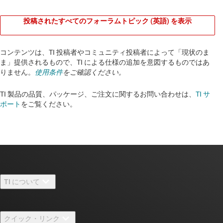
投稿されたすべてのフォーラムトピック (英語) を表示
コンテンツは、TI 投稿者やコミュニティ投稿者によって「現状のま
ま」提供されるもので、TI による仕様の追加を意図するものではあ
りません。
使用条件
をご確認ください。
TI 製品の品質、パッケージ、ご注文に関するお問い合わせは、
TI サ
ポート
をご覧ください。​​​​​​​​​​​​​​
TI について
TI の概要
クイック・リンク