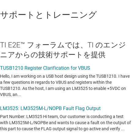
サポートとトレーニング
TI E2E™ フォーラムでは、TI のエンジ
ニアからの技術サポートを提供