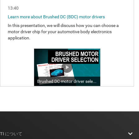
TI について