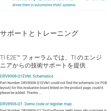
サポートとトレーニング
TI E2E™ フォーラムでは、TI のエンジ
ニアからの技術サポートを提供