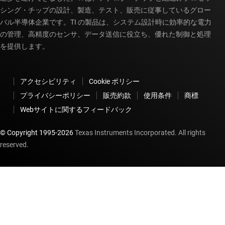
シング・チップの設計、製造、テスト、販売に従事しているグロー
バル半導体企業です。TI の製品は、システム設計時に効率的な電力
の管理、高精度のセンサ、データ送信に役立ち、優れた制御と処理
を提供します。
アクセシビリティ
Cookie ポリシー
プライバシーポリシー
販売約款
使用条件
商標
Webサイトに関するフィードバック
© Copyright 1995-
2026
Texas Instruments Incorporated. All rights
reserved.