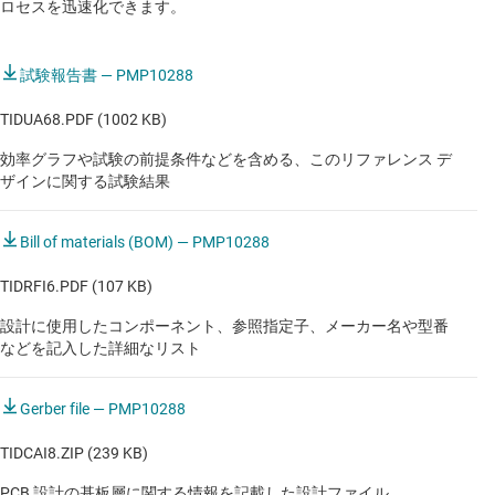
ロセスを迅速化できます。
試験報告書 — PMP10288
TIDUA68.PDF (1002 KB)
効率グラフや試験の前提条件などを含める、このリファレンス デ
ザインに関する試験結果
Bill of materials (BOM) — PMP10288
TIDRFI6.PDF (107 KB)
設計に使用したコンポーネント、参照指定子、メーカー名や型番
などを記入した詳細なリスト
Gerber file — PMP10288
TIDCAI8.ZIP (239 KB)
PCB 設計の基板層に関する情報を記載した設計ファイル