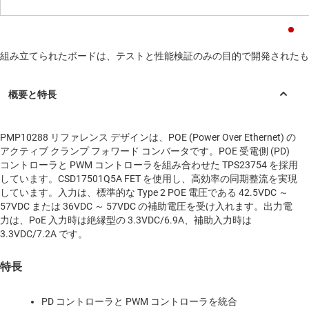
組み立てられたボードは、テストと性能検証のみの目的で開発されたも
PMP10288 リファレンス デザインは、POE (Power Over Ethernet) の
アクティブ クランプ フォワード コンバータです。POE 受電側 (PD)
コントローラと PWM コントローラを組み合わせた TPS23754 を採用
しています。CSD17501Q5A FET を使用し、高効率の同期整流を実現
しています。入力は、標準的な Type 2 POE 電圧である 42.5VDC ～
57VDC または 36VDC ～ 57VDC の補助電圧を受け入れます。出力電
力は、PoE 入力時は絶縁型の 3.3VDC/6.9A、補助入力時は
3.3VDC/7.2A です。
特長
PD コントローラと PWM コントローラを統合