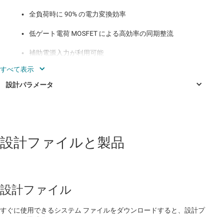
全負荷時に 90% の電力変換効率
低ゲート電荷 MOSFET による高効率の同期整流
補助電源入力が利用可能
テスト レポートには、効率、リップル、負荷ステッ
プ、ターンオン応答、ループ安定性、温度プロットが
掲載済み
設計ファイルと製品
設計ファイル
すぐに使用できるシステム ファイルをダウンロードすると、設計プ