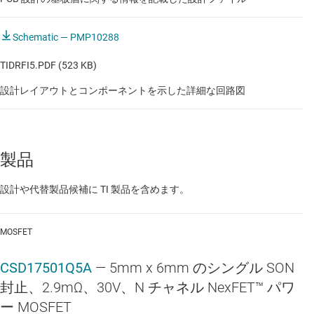
Schematic — PMP10288
TIDRFI5.PDF (523 KB)
設計レイアウトとコンポーネントを示した詳細な回路図
製品
設計や代替製品候補に TI 製品を含めます。
MOSFET
CSD17501Q5A
—
5mm x 6mm のシングル SON
封止、2.9mΩ、30V、N チャネル NexFET™ パワ
ー MOSFET