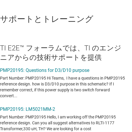
サポートとトレーニング
TI E2E™ フォーラムでは、TI のエンジ
ニアからの技術サポートを提供