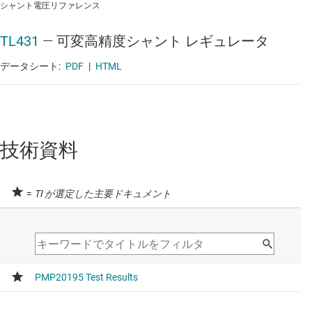
シャント電圧リファレンス
TL431
—
可変高精度シャント レギュレータ
データシート:
PDF
|
HTML
技術資料
=
TI が選定した主要ドキュメント