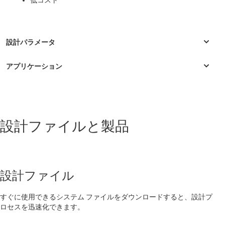
低コスト
パーソナル・エレクトロニクス
設計ファイルと製品
AV レシーバ
設計ファイル
すぐに使用できるシステム ファイルをダウンロードすると、設計プ
ロセスを迅速化できます。