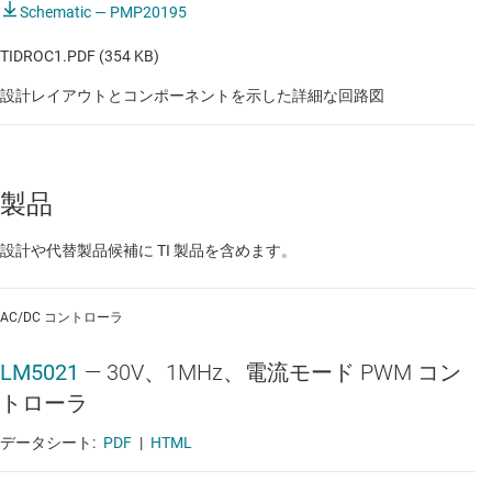
Schematic — PMP20195
TIDROC1.PDF (354 KB)
設計レイアウトとコンポーネントを示した詳細な回路図
製品
設計や代替製品候補に TI 製品を含めます。
AC/DC コントローラ
LM5021
—
30V、1MHz、電流モード PWM コン
トローラ
データシート:
PDF
|
HTML