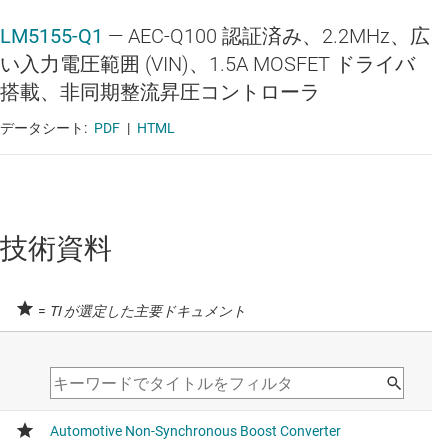
LM5155-Q1
—
AEC-Q100 認証済み、2.2MHz、広
い入力電圧範囲 (VIN)、1.5A MOSFET ドライバ
搭載、非同期整流昇圧コントローラ
データシート:
PDF
|
HTML
技術資料
=
TI が選定した主要ドキュメント