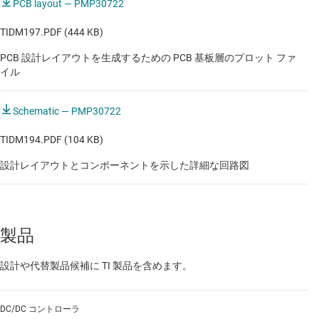
PCB layout — PMP30722
TIDM197.PDF (444 KB)
PCB 設計レイアウトを生成するための PCB 基板層のプロット ファ
イル
Schematic — PMP30722
TIDM194.PDF (104 KB)
設計レイアウトとコンポーネントを示した詳細な回路図
製品
設計や代替製品候補に TI 製品を含めます。
DC/DC コントローラ