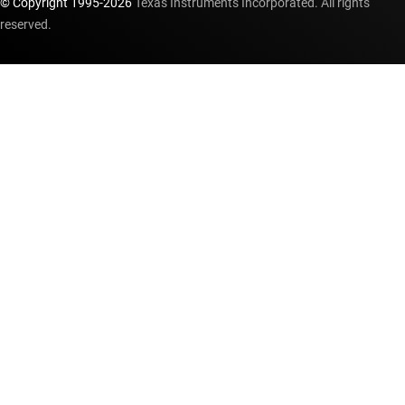
© Copyright 1995-
2026
Texas Instruments Incorporated. All rights
reserved.