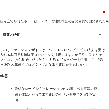
組み立てられたボードは、テストと性能検証のみの目的で開発されたも
このリファレンス デザインは、6V ～ 18V (36V ピーク) の入力を受け
入れる非同期整流降圧コンバータを提示します。信号発生器または
マイコン (MCU) で生成した 0 ～ 3.3V の PWM 信号を使用して、20V
～ 36V の範囲でプログラマブルな出力電圧を生成します。
特長
厳格なロード レギュレーションの結果、出力電流の範
囲全体にわたって出力電圧の小さい偏差 (10mV) を実
現