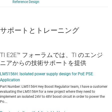
サポートとトレーニング
TI E2E™ フォーラムでは、TI のエンジ
ニアからの技術サポートを提供