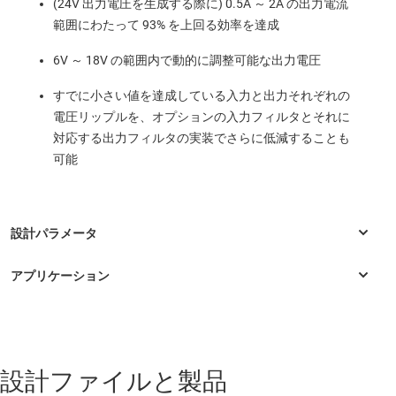
(24V 出力電圧を生成する際に) 0.5A ～ 2A の出力電流
範囲にわたって 93% を上回る効率を達成
6V ～ 18V の範囲内で動的に調整可能な出力電圧
すでに小さい値を達成している入力と出力それぞれの
電圧リップルを、オプションの入力フィルタとそれに
対応する出力フィルタの実装でさらに低減することも
可能
車載
設計ファイルと製品
ANC (アクティブ ノイズ キャンセレーション) 機能搭載、昇圧