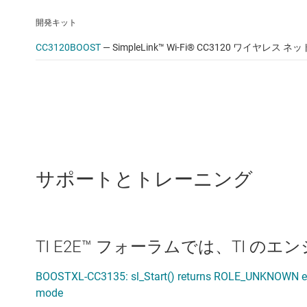
開発キット
CC3120BOOST
—
SimpleLink™ Wi-Fi® CC3120 ワイヤレ
サポートとトレーニング
TI E2E™ フォーラムでは、TI 