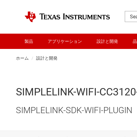
製品
アプリケーション
設計と開発
品
ホーム
設計と開発
SIMPLELINK-WIFI-CC3120
SIMPLELINK-SDK-WIFI-PLUGIN