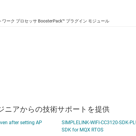
ス ネットワーク プロセッサ BoosterPack™ プラグイン モジュール
のエンジニアからの技術サポートを提供