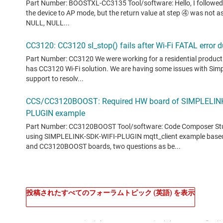
投稿されたすべてのフォーラムトピック (英語) を表示