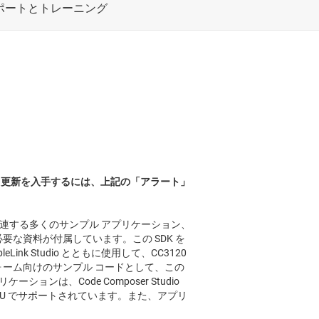
リリース更新を入手するには、上記の「アラート」
ットに関連する多くのサンプル アプリケーション、
るために必要な資料が付属しています。この SDK を
pleLink Studio とともに使用して、CC3120
ォーム向けのサンプル コードとして、この
ョンは、Code Composer Studio
費電力 MCU でサポートされています。また、アプリ