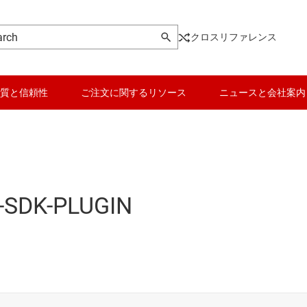
クロスリファレンス
質と信頼性
ご注文に関するリソース
ニュースと会社案内
-SDK-PLUGIN