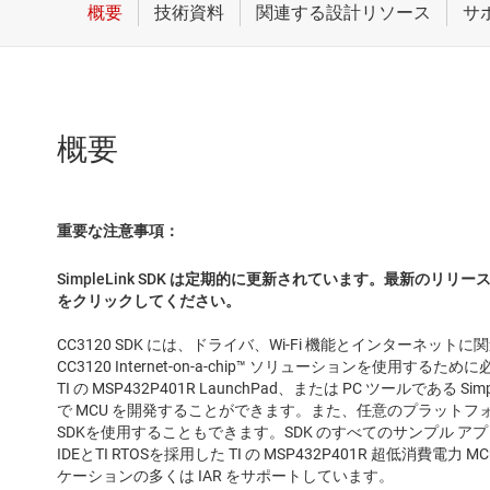
概要
重要な注意事項：
SimpleLink SDK は定期的に更新されています。最新の
をクリックしてください。
CC3120 SDK には、ドライバ、Wi-Fi 機能とインターネ
CC3120 Internet-on-a-chip™ ソリューションを使用す
TI の MSP432P401R LaunchPad、または PC ツールである Sim
で MCU を開発することができます。また、任意のプラットフ
SDKを使用することもできます。SDK のすべてのサンプル アプリケーシ
IDEとTI RTOSを採用した TI の MSP432P401R 超低消
ケーションの多くは IAR をサポートしています。