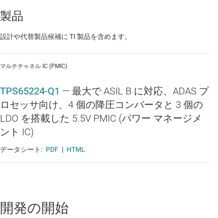
製品
設計や代替製品候補に TI 製品を含めます。
マルチチャネル IC (PMIC)
TPS65224-Q1
—
最大で ASIL B に対応、ADAS プ
ロセッサ向け、4 個の降圧コンバータと 3 個の
LDO を搭載した 5.5V PMIC (パワー マネージメ
ント IC)
データシート:
PDF
|
HTML
開発の開始