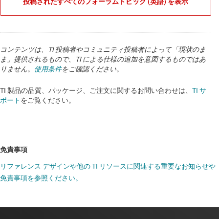
投稿されたすべてのフォーラムトピック (英語) を表示
コンテンツは、TI 投稿者やコミュニティ投稿者によって「現状のま
ま」提供されるもので、TI による仕様の追加を意図するものではあ
りません。
使用条件
をご確認ください。
TI 製品の品質、パッケージ、ご注文に関するお問い合わせは、
TI サ
ポート
をご覧ください。
免責事項
リファレンス デザインや他の TI リソースに関連する重要なお知らせや
免責事項を参照ください。