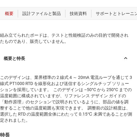
組み立てられたボードは、テストと性能検証のみの目的で開発され
たものであり、販売していません。
このデザインは、業界標準の 2 線式 4 ～ 20mA 電流ループを通じて 3
線式 PT1000 RTD を線形化および送信するシングルチップ ソリュー
ションを採用しています。 このデザインは –50°C から 250°C までの
温度範囲に構成されていますが、リファレンス デザイン ガイドの
「動作原理」のセクションで説明されているように、部品の値を調
整することで他の温度範囲も実現できます。 調整前の設計精度は、
選択した RTD の温度範囲全体にわたって 0.15℃ 未満であることが測
定されました。
特長