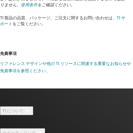
りません。
使用条件
をご確認ください。
TI 製品の品質、パッケージ、ご注文に関するお問い合わせは、
TI サ
ポート
をご覧ください。
免責事項
リファレンス デザインや他の TI リソースに関連する重要なお知らせや
免責事項を参照ください。
TI について
TI の概要
クイック・リンク