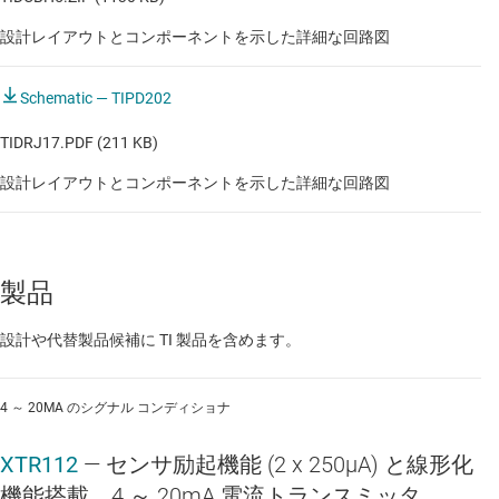
設計レイアウトとコンポーネントを示した詳細な回路図
Schematic — TIPD202
TIDRJ17.PDF (211 KB)
設計レイアウトとコンポーネントを示した詳細な回路図
製品
設計や代替製品候補に TI 製品を含めます。
4 ～ 20MA のシグナル コンディショナ
XTR112
—
センサ励起機能 (2 x 250μA) と線形化
機能搭載、4 ～ 20mA 電流トランスミッタ