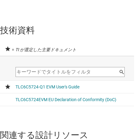
技術資料
=
TI が選定した主要ドキュメント
関連する設計リソース