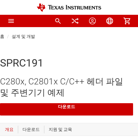
홈
설계 및 개발
SPRC191
C280x, C2801x C/C++ 헤더 파일
및 주변기기 예제
다운로드