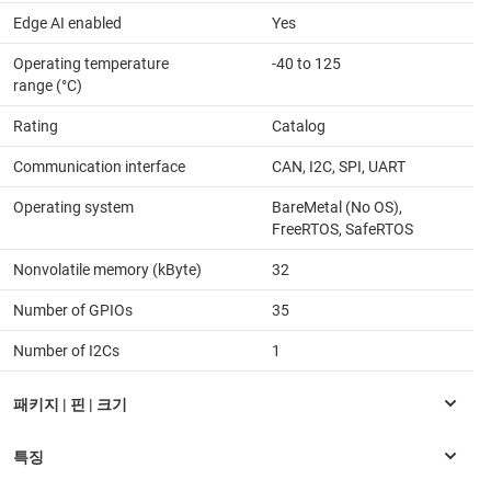
Edge AI enabled
Yes
Operating temperature
-40 to 125
range (°C)
Rating
Catalog
Communication interface
CAN, I2C, SPI, UART
Operating system
BareMetal (No OS),
FreeRTOS, SafeRTOS
Nonvolatile memory (kByte)
32
Number of GPIOs
35
Number of I2Cs
1