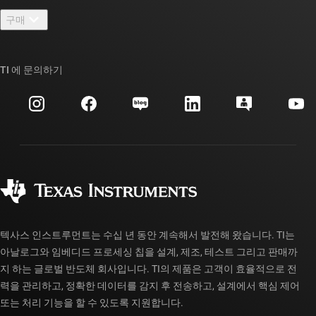
연락처
뉴스룸
구매
TI E2E™ 설계 지원 포럼
우리의 이야기 | 칩을 만드는 사람들
TI API 제품군
대체품 검색
TI 에 문의하기
이벤트
myTI 회사 계정
고객 지원 센터
투자 관계
배송, 결제 및 세금
패키징
제조
주문 FAQ
품질 및 안정성
사회 공헌
공인 유통업체
myTI 계정 FAQ
텍사스 인스트루먼트는 수십 년 동안 계속해서 발전해 왔습니다. TI는
아날로그와 임베디드 프로세싱 칩을 설계, 제조, 테스트 그리고 판매까
지 하는 글로벌 반도체 회사입니다. TI의 제품은 고객이 효율적으로 전
력을 관리하고, 정확한 데이터를 감지 후 전송하고, 설계에서 핵심 제어
또는 처리 기능을 할 수 있도록 지원합니다.