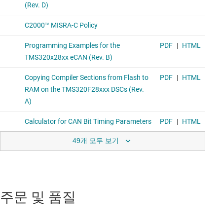
49개 모두 보기
주문 및 품질