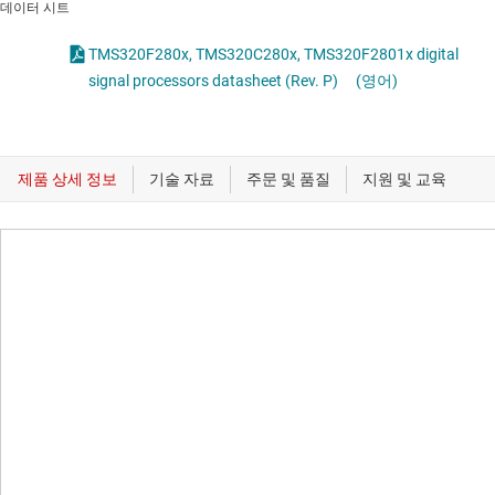
데이터 시트
TMS320F280x, TMS320C280x, TMS320F2801x digital
signal processors datasheet (Rev. P)
(영어)