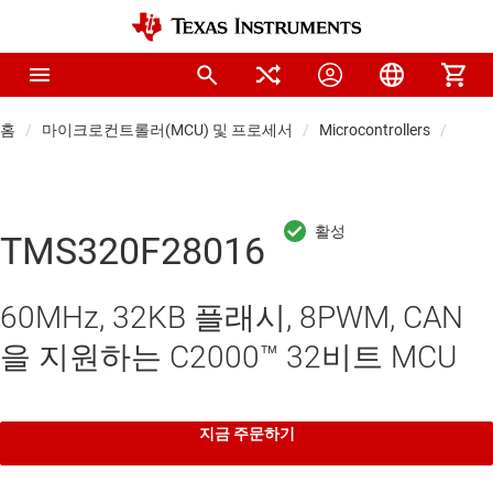
홈
마이크로컨트롤러(MCU) 및 프로세서
Microcontrollers
실시간
TMS320F28016
60MHz, 32KB 플래시, 8PWM, CAN
을 지원하는 C2000™ 32비트 MCU
지금 주문하기