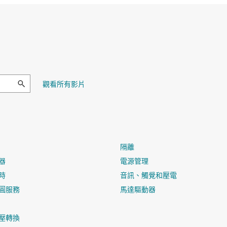
觀看所有影片
隔離
器
電源管理
時
音訊、觸覺和壓電
圓服務
馬達驅動器
壓轉換