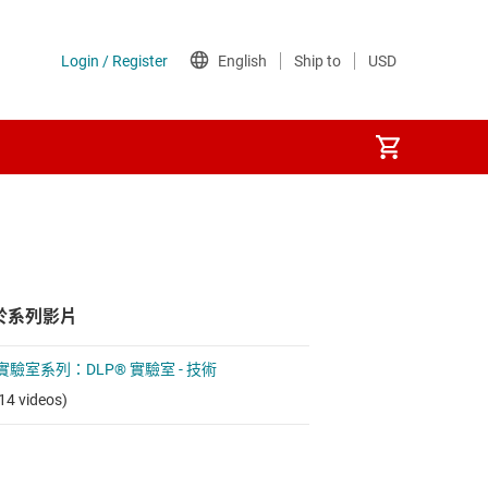
於系列影片
驗室系列：DLP® 實驗室 - 技術
14 videos)