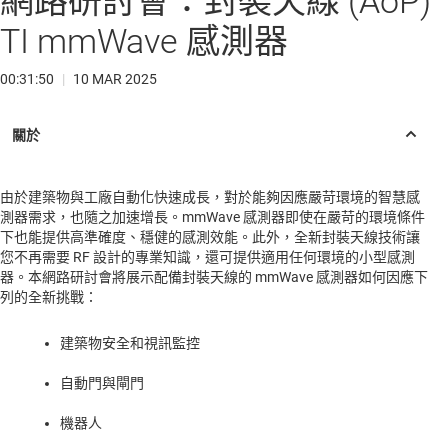
網路研討會：封裝天線 (AoP)
TI mmWave 感測器
00:31:50
|
10 MAR 2025
由於建築物與工廠自動化快速成長，對於能夠因應嚴苛環境的智慧感
測器需求，也隨之加速增長。mmWave 感測器即使在嚴苛的環境條件
下也能提供高準確度、穩健的感測效能。此外，全新封裝天線技術讓
您不再需要 RF 設計的專業知識，還可提供適用任何環境的小型感測
器。本網路研討會將展示配備封裝天線的 mmWave 感測器如何因應下
列的全新挑戰：
建築物安全和視訊監控
自動門與閘門
機器人