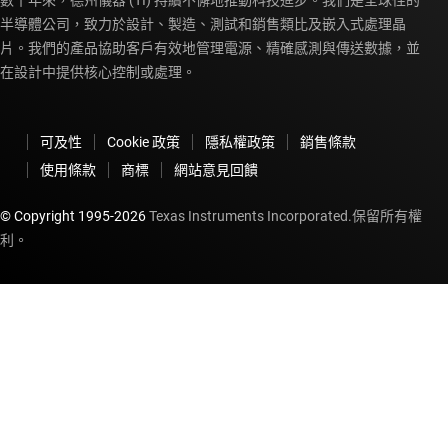
數十年來，德州儀器 (TI) 持續不懈地推動科技進步。我們是全球性的
半導體公司，致力於設計、製造、測試和銷售類比及嵌入式處理晶
片。我們的產品協助客戶有效地管理電源、精確感測與傳送數據，並
在設計中提供核心控制或處理。
可及性
Cookie 政策
隱私權政策
銷售條款
使用條款
商標
網站意見回饋
© Copyright 1995-
2026
Texas Instruments Incorporated.保留所有權
利。