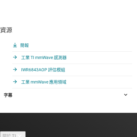
資源
簡報
工業 TI mmWave 感測器
IWR6843AOP 評估模組
工業 mmWave 應用領域
關於 TI