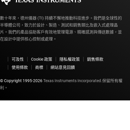
數十年來，德州儀器 (TI) 持續不懈地推動科技進步。我們是全球性的
半導體公司，致力於設計、製造、測試和銷售類比及嵌入式處理晶
片。我們的產品協助客戶有效地管理電源、精確感測與傳送數據，並
在設計中提供核心控制或處理。
可及性
Cookie 政策
隱私權政策
銷售條款
使用條款
商標
網站意見回饋
© Copyright 1995-
2026
Texas Instruments Incorporated.保留所有權
利。