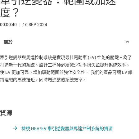
牽引逆變器：範圍或加速
度？
00:00:40
|
16 SEP 2024
牽引逆變器與馬達控制系統是實現最佳電動車 (EV) 性能的關鍵。為了
打造新一代的系統、設計工程師必須減少功率損失並提升系統效率、
使 EV 更加可靠、增加驅動範圍並強化安全性。 我們的產品可讓 EV 維
持理想的馬達扭矩，同時增進整體系統效率。
資源
檢視 HEV/EV 牽引逆變器與馬達控制系統的資源