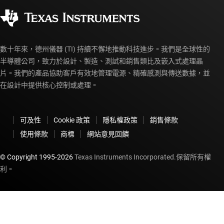
企業公民
授權經銷商
myTI 帳戶常見問題解答
數十年來，德州儀器 (TI) 持續不懈地推動科技進步。我們是全球性的
半導體公司，致力於設計、製造、測試和銷售類比及嵌入式處理晶
片。我們的產品協助客戶有效地管理電源、精確感測與傳送數據，並
在設計中提供核心控制或處理。
可及性
Cookie 政策
隱私權政策
銷售條款
使用條款
商標
網站意見回饋
© Copyright 1995-
2026
Texas Instruments Incorporated.保留所有權
利。