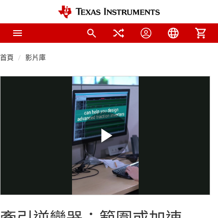
首頁
影片庫
Play
Video