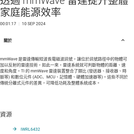
透過 mmWave 雷達提升整體
家庭能源效率
00:01:17
|
10 SEP 2024
mmWave 是雷達傳輸短波長電磁波訊號，讓位於訊號路徑中的物體可
加以反射的雷達技術，如此一來，雷達系統就可判斷物體的距離、速
度和角度。TI 的 mmWave 雷達裝置整合了類比 (發送器、接收器、時
脈等) 和數位元件 (ADC、MCU、記憶體、硬體加速器等)。這些不同於
傳統分離式元件的差異，可降低功耗及整體系統成本。
資源
IWRL6432