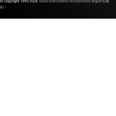
© Copyright 1995-
2026
Texas Instruments Incorporated.保留所有權
利。