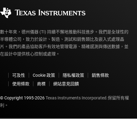
企業公民
授權經銷商
myTI 帳戶常見問題解答
數十年來，德州儀器 (TI) 持續不懈地推動科技進步。我們是全球性的
半導體公司，致力於設計、製造、測試和銷售類比及嵌入式處理晶
片。我們的產品協助客戶有效地管理電源、精確感測與傳送數據，並
在設計中提供核心控制或處理。
可及性
Cookie 政策
隱私權政策
銷售條款
使用條款
商標
網站意見回饋
© Copyright 1995-
2026
Texas Instruments Incorporated.保留所有權
利。