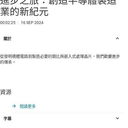
進步之旅：創造半導體製造
業的新紀元
00:02:25
|
16 SEP 2024
從發明積體電路到製造必要的類比與嵌入式處理晶片，我們歡慶進步
的傳承。
資源
閱讀更多