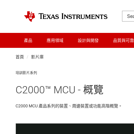
產品
應用領域
設計與開發
品質與可靠
首頁
影片庫
培訓影片系列
C2000™ MCU - 概覽
C2000 MCU 產品系列的裝置、周邊裝置或功能高階概覽。