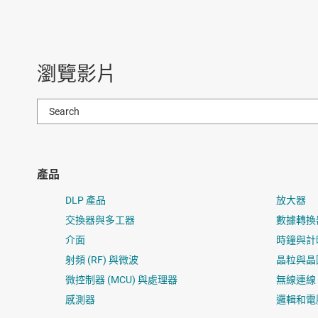
瀏覽影片
產品
DLP 產品
放大器
交換器與多工器
數據轉換
介面
時鐘與計
射頻 (RF) 與微波
晶粒與晶
微控制器 (MCU) 與處理器
無線連線
感測器
邏輯和電