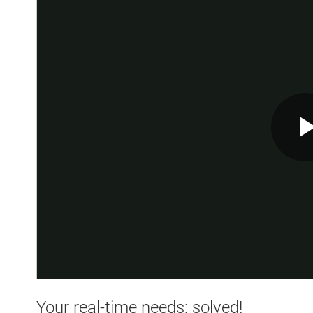
Your real-time needs: solved!