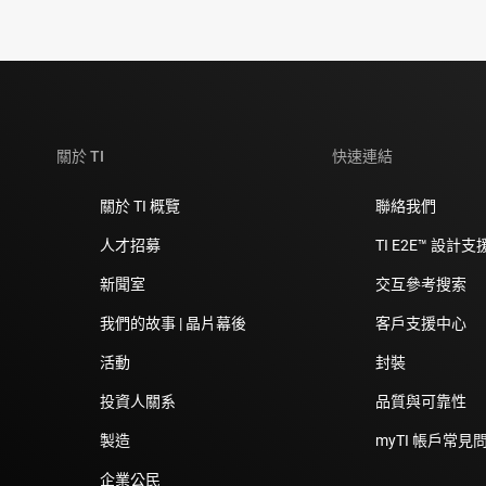
關於 TI
快速連結
關於 TI 概覽
聯絡我們
人才招募
TI E2E™ 設計
新聞室
交互參考搜索
我們的故事 | 晶片幕後
客戶支援中心
活動
封裝
投資人關系
品質與可靠性
製造
myTI 帳戶常見
企業公民