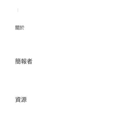
|
簡報者
資源