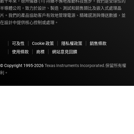
數十年來，德州儀器 (TI) 持續不懈地推動科技進步。我們是全球性的
半導體公司，致力於設計、製造、測試和銷售類比及嵌入式處理晶
片。我們的產品協助客戶有效地管理電源、精確感測與傳送數據，並
在設計中提供核心控制或處理。
可及性
Cookie 政策
隱私權政策
銷售條款
使用條款
商標
網站意見回饋
© Copyright 1995-
2026
Texas Instruments Incorporated.保留所有權
利。