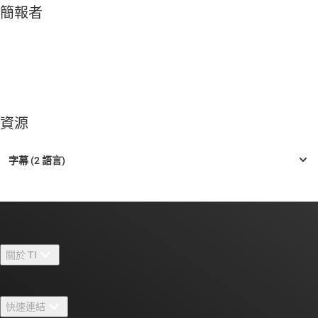
簡報者
資源
關於 TI
關於 TI 概覽
快速連結