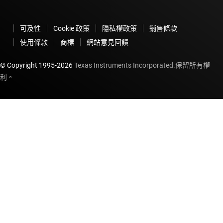
可及性
Cookie 政策
隱私權政策
銷售條款
使用條款
商標
網站意見回饋
© Copyright 1995-
2026
Texas Instruments Incorporated.保留所有權
利。