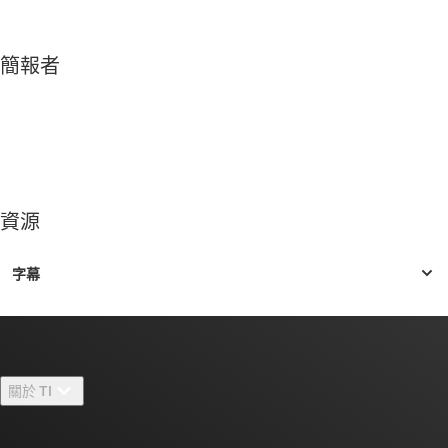
簡報者
資源
關於 TI
關於 TI 概覽