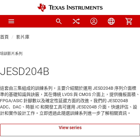
首頁
影片庫
培訓影片系列
JESD204B
這套由三集組成的訓練系列，主要介紹關於運用 JESD204B 序列介面標
準的基礎知識與訣竅，其在傳統 LVDS 與 CMOS 介面上，提供機板面積、
FPGA/ASIC 針腳數以及確定性延遲方面的改進。我們的 JESD204B
ADC、DAC、時脈 IC 和開發工具可運用 JESD204B 介面，快速評估、設
計和實作設計工作。立即透過此隨選訓練系列進一步了解相關資訊。
View series