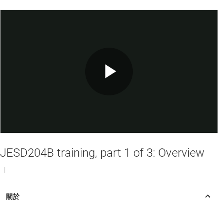
Play
Video
JESD204B training, part 1 of 3: Overview
|