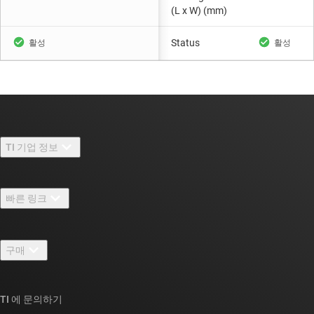
(L x W) (mm)
Status
TI 기업 정보
TI 기업 정보 개요
빠른 링크
채용
연락처
뉴스룸
구매
TI E2E™ 설계 지원 포럼
우리의 이야기 | 칩을 만드는 사람들
TI API 제품군
대체품 검색
TI 에 문의하기
이벤트