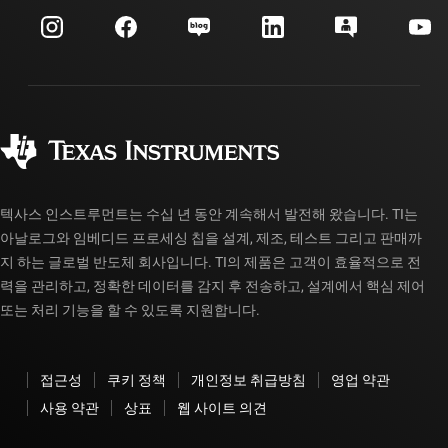
myTI 회사 계정
고객 지원 센터
투자 관계
배송, 결제 및 세금
패키징
제조
주문 FAQ
품질 및 안정성
사회 공헌
공인 유통업체
myTI 계정 FAQ
텍사스 인스트루먼트는 수십 년 동안 계속해서 발전해 왔습니다. TI는
아날로그와 임베디드 프로세싱 칩을 설계, 제조, 테스트 그리고 판매까
지 하는 글로벌 반도체 회사입니다. TI의 제품은 고객이 효율적으로 전
력을 관리하고, 정확한 데이터를 감지 후 전송하고, 설계에서 핵심 제어
또는 처리 기능을 할 수 있도록 지원합니다.
접근성
쿠키 정책
개인정보 취급방침
영업 약관
사용 약관
상표
웹 사이트 의견