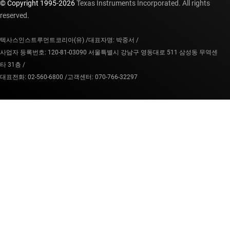
© Copyright 1995-
2026
Texas Instruments Incorporated. All rights
reserved.
텍사스인스트루먼트코리아(유) /
대표자명: 박중서 /
사업자 등록번호: 120-81-03090 서울특별시 강남구 영동대로 511 삼성동 무역센
타 31층 /
대표전화: 02-560-6800 /
고객센터: 070-766-32297