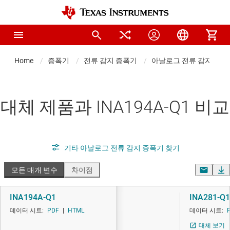
Home
증폭기
전류 감지 증폭기
아날로그 전류 감지 증폭
대체 제품과 INA194A-Q1 비교
기타 아날로그 전류 감지 증폭기 찾기
모든 매개 변수
차이점
INA194A-Q1
INA281-Q1
데이터 시트:
PDF
|
HTML
데이터 시트:
대체 보기