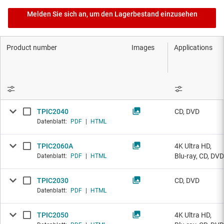
Melden Sie sich an, um den Lagerbestand einzusehen
Product number
Images
Applications
TPIC2040
CD, DVD
Datenblatt:
PDF
|
HTML
TPIC2060A
4K Ultra HD,
Blu-ray, CD, DVD
Datenblatt:
PDF
|
HTML
TPIC2030
CD, DVD
Datenblatt:
PDF
|
HTML
TPIC2050
4K Ultra HD,