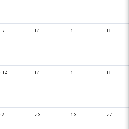
, 8
17
4
11
, 12
17
4
11
0.3
5.5
4.5
5.7