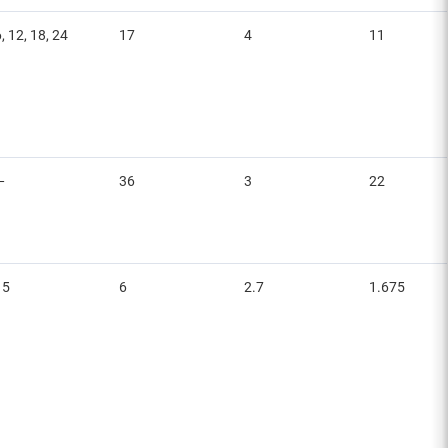
, 12, 18, 24
17
4
11
—
36
3
22
15
6
2.7
1.675