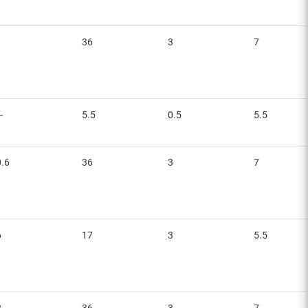
1
36
3
7
—
5.5
0.5
5.5
0.6
36
3
7
6
17
3
5.5