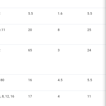
2
5.5
1.6
5.5
0.11
20
8
25
2
65
3
24
180
16
4.5
5.5
, 8, 12, 16
17
4
11