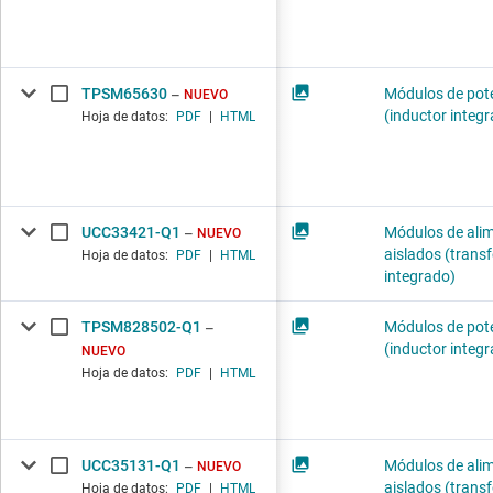
TPSM65630
Módulos de pot
NUEVO
(inductor integ
Hoja de datos:
PDF
|
HTML
UCC33421-Q1
Módulos de ali
NUEVO
aislados (tran
Hoja de datos:
PDF
|
HTML
integrado)
TPSM828502-Q1
Módulos de pot
(inductor integ
NUEVO
Hoja de datos:
PDF
|
HTML
UCC35131-Q1
Módulos de ali
NUEVO
aislados (tran
Hoja de datos:
PDF
|
HTML