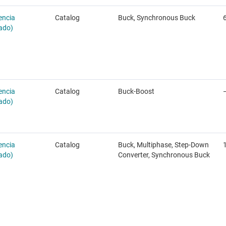
encia
Catalog
Buck, Synchronous Buck
6
rado)
encia
Catalog
Buck-Boost
rado)
encia
Catalog
Buck, Multiphase, Step-Down
rado)
Converter, Synchronous Buck