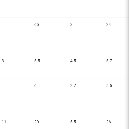
3
65
3
24
0.3
5.5
4.5
5.7
2
6
2.7
5.5
0.11
20
5.5
26