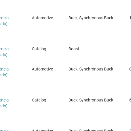
encia
Automotive
Buck, Synchronous Buck
rado)
encia
Catalog
Boost
rado)
encia
Automotive
Buck, Synchronous Buck
rado)
encia
Catalog
Buck, Synchronous Buck
rado)