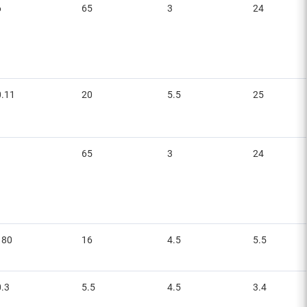
6
65
3
24
0.11
20
5.5
25
1
65
3
24
180
16
4.5
5.5
0.3
5.5
4.5
3.4