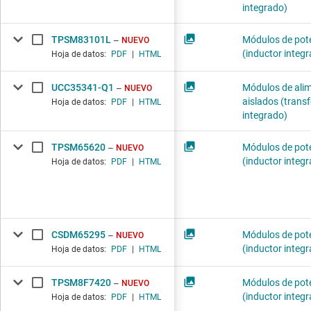
integrado)
TPSM83101L
Módulos de pot
NUEVO
(inductor integ
Hoja de datos:
PDF
|
HTML
UCC35341-Q1
Módulos de ali
NUEVO
aislados (tran
Hoja de datos:
PDF
|
HTML
integrado)
TPSM65620
Módulos de pot
NUEVO
(inductor integ
Hoja de datos:
PDF
|
HTML
CSDM65295
Módulos de pot
NUEVO
(inductor integ
Hoja de datos:
PDF
|
HTML
TPSM8F7420
Módulos de pot
NUEVO
(inductor integ
Hoja de datos:
PDF
|
HTML