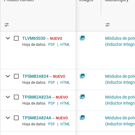
Productos D
Interfaz
Aislamiento
TLVM65030
Módulos de pot
NUEVO
(inductor integ
Hoja de datos:
PDF
|
HTML
TPSM82A824
Módulos de pot
NUEVO
(inductor integ
Hoja de datos:
PDF
|
HTML
TPSM82A823A
Módulos de pot
NUEVO
(inductor integ
Hoja de datos:
PDF
|
HTML
TPSM82A824A
Módulos de pot
NUEVO
(inductor integ
Hoja de datos:
PDF
|
HTML