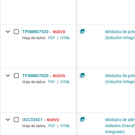
TPSM8D7420
Módulos de pot
NUEVO
(inductor integ
Hoja de datos:
PDF
|
HTML
TPSM8D7620
Módulos de pot
NUEVO
(inductor integ
Hoja de datos:
PDF
|
HTML
UCC33421
Módulos de ali
NUEVO
aislados (tran
Hoja de datos:
PDF
|
HTML
integrado)