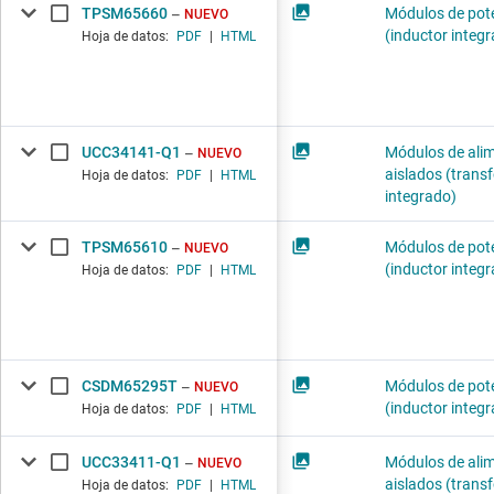
TPSM65660
Módulos de pot
NUEVO
(inductor integ
Hoja de datos:
PDF
|
HTML
UCC34141-Q1
Módulos de ali
NUEVO
aislados (tran
Hoja de datos:
PDF
|
HTML
integrado)
TPSM65610
Módulos de pot
NUEVO
(inductor integ
Hoja de datos:
PDF
|
HTML
CSDM65295T
Módulos de pot
NUEVO
(inductor integ
Hoja de datos:
PDF
|
HTML
UCC33411-Q1
Módulos de ali
NUEVO
aislados (tran
Hoja de datos:
PDF
|
HTML