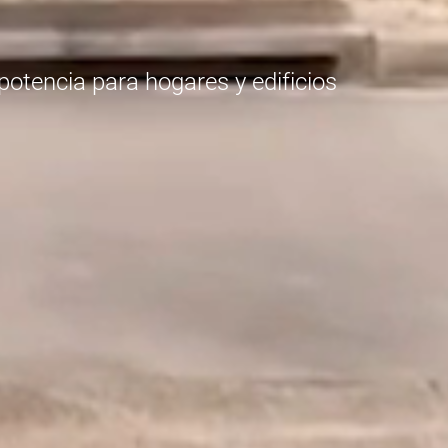
otencia para hogares y edificios