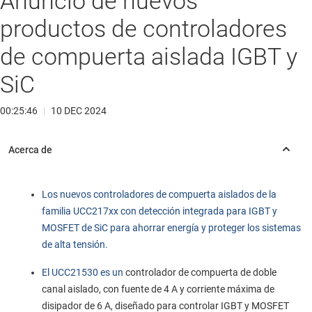
Anuncio de nuevos
productos de controladores
de compuerta aislada IGBT y
SiC
00:25:46
|
10 DEC 2024
Los nuevos controladores de compuerta aislados de la
familia UCC217xx con detección integrada para IGBT y
MOSFET de SiC para ahorrar energía y proteger los sistemas
de alta tensión.
El UCC21530 es un
controlador de compuerta de doble
canal aislado, con fuente de 4 A y corriente máxima de
disipador de 6 A, diseñado para controlar IGBT y MOSFET