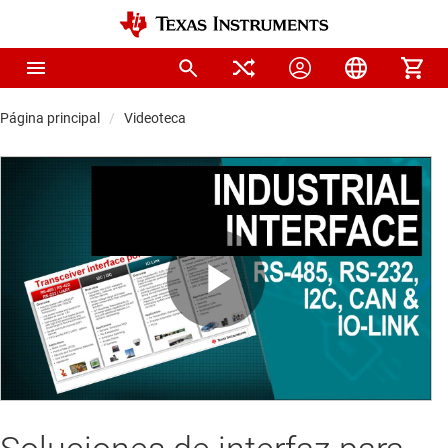
Página principal
Videoteca
Play
Video