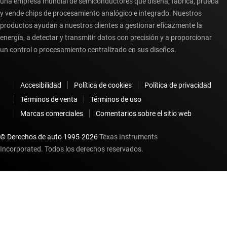
una empresa mundial de semiconductores que diseña, fabrica, prueba
y vende chips de procesamiento analógico e integrado. Nuestros
productos ayudan a nuestros clientes a gestionar eficazmente la
energía, a detectar y transmitir datos con precisión y a proporcionar
un control o procesamiento centralizado en sus diseños.
Accesibilidad
Política de cookies
Política de privacidad
Términos de venta
Términos de uso
Marcas comerciales
Comentarios sobre el sitio web
© Derechos de auto 1995-
2026
Texas Instruments
Incorporated. Todos los derechos reservados.