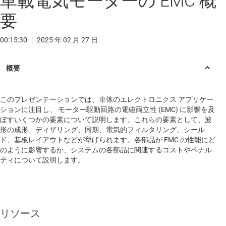
車載電気モーターの EMC 概
要
00:15:30
|
2025 年 02 月 27 日
このプレゼンテーションでは、車体のエレクトロニクス アプリケー
ションに注目し、 モーター駆動回路の電磁両立性 (EMC) に影響を及
ぼすいくつかの要素について説明します。これらの要素として、波
形の成形、ディザリング、同期、電気的フィルタリング、シール
ド、基板レイアウトなどが挙げられます。各部品が EMC の性能にど
のように影響するか、システムの各部品に関連するコストやペナル
ティについて説明します。
リソース