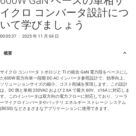
600W GaN ベースの単相サ
イクロ コンバータ設計につ
いて学びましょう
00:05:37
|
2025 年 11 月 04 日
サイクロ コンバータ トポロジと TI の統合 GaN 電力段をベースにし
た600W 双方向単一段階 DC-AC インバータ参照設計で、効率向上、
ソリューションサイズの縮小、コスト削減を実現します。この設計
は、DC 側と単相 230VAC および 2.6A で最大 60V、±16A に対応しま
す。このインバータは双方向の電力フローに対応しており、ソーラ
ーマイクロインバータやバッテリ エネルギー ストレージ システム
(BESS) などさまざまなアプリケーションに使用できます。