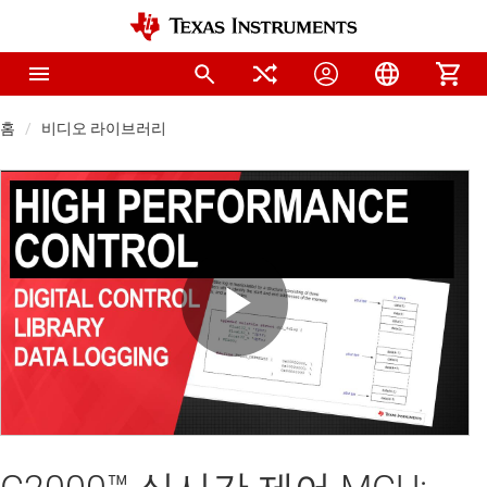
홈
비디오 라이브러리
Play
Video