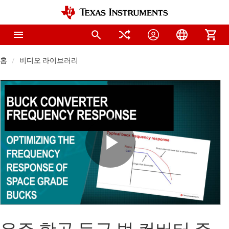
홈
비디오 라이브러리
Play
Video