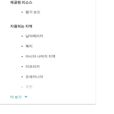
제공된 리소스
AM3357
—
Sitara 프로세서: Arm Cortex-A8, EtherCAT, PRU-ICSS,
CAN
평가 보드
AM3358
—
Sitara 프로세서: Arm Cortex-A8, 3D 그래픽, PRU-ICSS,
CAN
지원되는 지역
AM3358-EP
—
Sitara 프로세서: Arm Cortex-A8, 3D, PRU-ICSS,
남아메리카
HiRel, CAN
북미
AM3359
—
Sitara 프로세서: Arm Cortex-A8, EtherCAT, 3D, PRU-
ICSS, CAN
아시아 나머지 지역
AM5706
—
Sitara 프로세서: 비용에 최적화된 Arm Cortex-A15 및
아프리카
DSP 및 보안 부팅
오세아니아
AM5708
—
Sitara 프로세서: 비용에 최적화된 Arm Cortex-A15 및
DSP, 멀티미디어 및 보안 부팅
유럽
AM5716
—
Sitara 프로세서: Arm Cortex-A15 및 DSP
인도
AM5718
—
Sitara 프로세서: Arm Cortex-A15 및 DSP, 멀티미디어
일본
AM5726
—
Sitara 프로세서: 듀얼 Arm Cortex-A15 및 듀얼 DSP