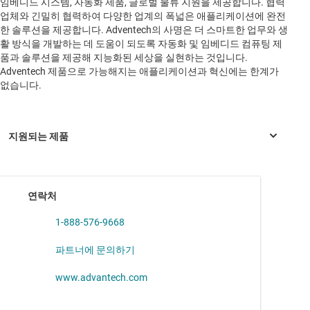
임베디드 시스템, 자동화 제품, 글로벌 물류 지원을 제공합니다. 협력
업체와 긴밀히 협력하여 다양한 업계의 폭넓은 애플리케이션에 완전
한 솔루션을 제공합니다. Adventech의 사명은 더 스마트한 업무와 생
활 방식을 개발하는 데 도움이 되도록 자동화 및 임베디드 컴퓨팅 제
품과 솔루션을 제공해 지능화된 세상을 실현하는 것입니다.
Adventech 제품으로 가능해지는 애플리케이션과 혁신에는 한계가
없습니다.
연락처
AM3351
—
Sitara 프로세서: ARM Cortex-A8, 1Gb 이더넷, 디스플
레이
1-888-576-9668
AM3352
—
Sitara 프로세서: Arm Cortex-A8, 1Gb 이더넷, 디스플레
파트너에 문의하기
이, CAN
AM3354
—
Sitara 프로세서: Arm Cortex-A8, 3D 그래픽, CAN
www.advantech.com
AM3356
—
Sitara 프로세서: Arm Cortex-A8, PRU-ICSS, CAN