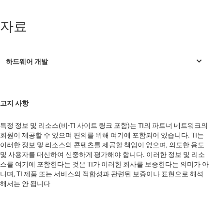
중국
AM5728
—
Sitara 프로세서: 듀얼 Arm Cortex-A15 및 듀얼 DSP, 멀
자료
티미디어
본사
AM5746
—
Sitara 프로세서: 듀얼 ARM Cortex-A15 및 듀얼 DSP,
DDR의 ECC 및 보안 부팅
No.1, Alley 20, Lane 26, Rueiguang Road
Neihu District, 114519
AM5748
—
Sitara 프로세서: 듀얼 ARM Cortex-A15 및 듀얼 DSP, 멀
Taiwan
티미디어, DDR의 ECC 및 보안 부팅
AM5749
—
Sitara 프로세서: 듀얼 Arm Cortex-A15 및 듀얼 DSP, 멀
고지 사항
티미디어, DDR의 ECC, 보안 부팅, 딥 러닝
특정 정보 및 리소스(비-TI 사이트 링크 포함)는 TI의 파트너 네트워크의
회원이 제공할 수 있으며 편의를 위해 여기에 포함되어 있습니다. TI는
이러한 정보 및 리소스의 콘텐츠를 제공할 책임이 없으며, 의도한 용도
및 사용자를 대신하여 신중하게 평가해야 합니다. 이러한 정보 및 리소
스를 여기에 포함한다는 것은 TI가 이러한 회사를 보증한다는 의미가 아
니며, TI 제품 또는 서비스의 적합성과 관련된 보증이나 표현으로 해석
해서는 안 됩니다