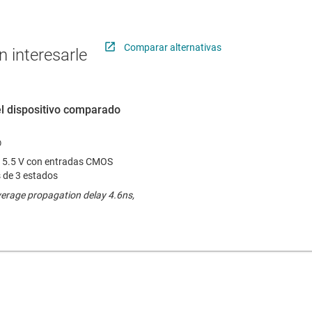
Comparar alternativas
 interesarle
el dispositivo comparado
 a 5.5 V con entradas CMOS
s de 3 estados
verage propagation delay 4.6ns,