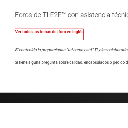
Foros de TI E2E™ con asistencia técnic
Ver todos los temas del foro en inglés
El contenido lo proporcionan “tal como está” TI y los colaborado
Si tiene alguna pregunta sobre calidad, encapsulados o pedido d
Sobre TI
Enlaces rápidos