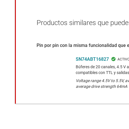
Productos similares que pueden
Pin por pin con la misma funcionalidad que 
SN74ABT16827
Búferes de 20 canales, 4.5 V
compatibles con TTL y salida
Voltage range 4.5V to 5.5V, a
average drive strength 64mA