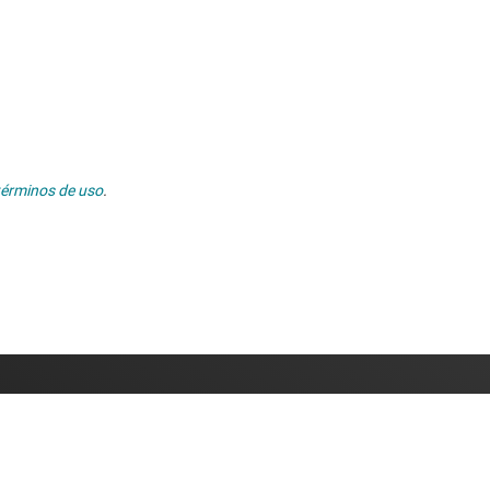
términos de uso
.
on nosotros