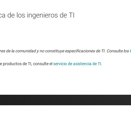
a de los ingenieros de TI
res de la comunidad y no constituye especificaciones de TI. Consulte los
e productos de TI, consulte el
servicio de asistencia de TI
. ​​​​​​​​​​​​​​
Comprar
Conéctese c