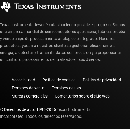
Distribuidores autorizados
Preguntas frecuentes sobre la cuenta myTI
Texas Instruments lleva décadas haciendo posible el progreso. Somos
una empresa mundial de semiconductores que diseña, fabrica, prueba
y vende chips de procesamiento analógico e integrado. Nuestros
productos ayudan a nuestros clientes a gestionar eficazmente la
energía, a detectar y transmitir datos con precisión y a proporcionar
un control o procesamiento centralizado en sus diseños.
Accesibilidad
Política de cookies
Política de privacidad
Términos de venta
Términos de uso
Marcas comerciales
Comentarios sobre el sitio web
© Derechos de auto 1995-
2026
Texas Instruments
Incorporated. Todos los derechos reservados.