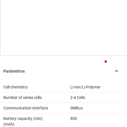
Cell chemistry
Li-Ion/Li-Polymer
Number of series cells
2-4 Cells
Communication interface
SMBus
Battery capacity (min)
800
(mAh)