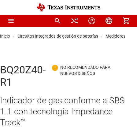
Inicio
Circuitos integrados de gestión de baterías
Medidores de ca
BQ20Z40-
R1
Indicador de gas conforme a SBS
1.1 con tecnología Impedance
Track™