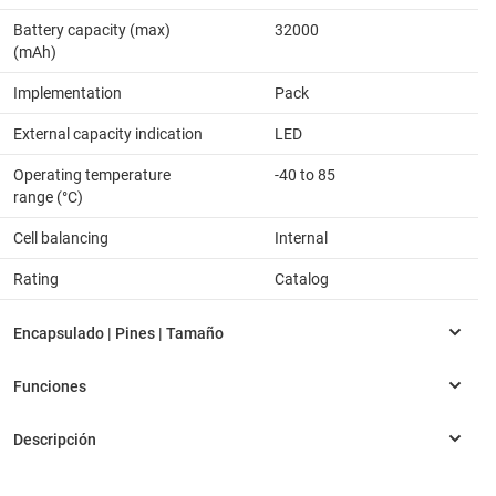
Battery capacity (max)
32000
(mAh)
Implementation
Pack
External capacity indication
LED
Operating temperature
-40 to 85
range (°C)
Cell balancing
Internal
Rating
Catalog