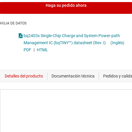
Haga su pedido ahora
HOJA DE DATOS
bq2403x Single-Chip Charge and System Power-path
Management IC (bqTINY™) datasheet (Rev. I)
(Inglés)
PDF
|
HTML