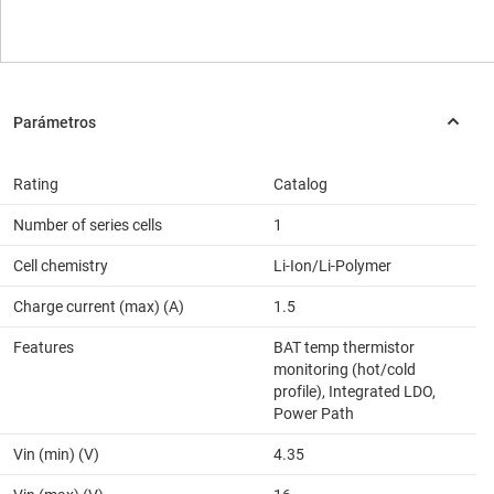
Rating
Catalog
Number of series cells
1
Cell chemistry
Li-Ion/Li-Polymer
Charge current (max) (A)
1.5
Features
BAT temp thermistor
monitoring (hot/cold
profile), Integrated LDO,
Power Path
Vin (min) (V)
4.35