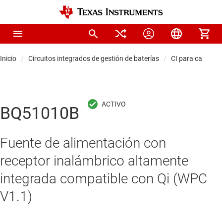
Inicio
Circuitos integrados de gestión de baterías
CI para cargador
BQ51010B
Fuente de alimentación con
receptor inalámbrico altamente
integrada compatible con Qi (WPC
V1.1)