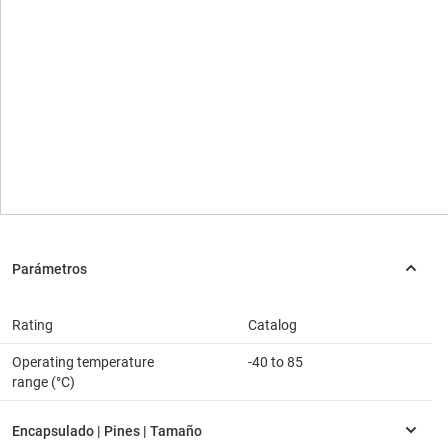
Rating
Catalog
Operating temperature
-40 to 85
range (°C)