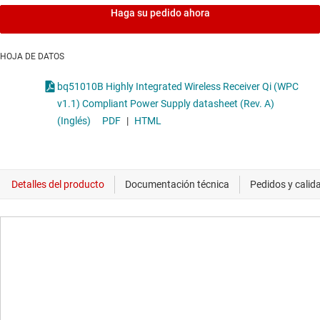
Haga su pedido ahora
HOJA DE DATOS
bq51010B Highly Integrated Wireless Receiver Qi (WPC
v1.1) Compliant Power Supply datasheet (Rev. A)
(Inglés)
PDF
|
HTML