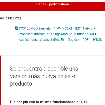
Haga su pedido ahora
HOJA DE DATOS
CC3120MOD SimpleLink™ Wi-Fi CERTIFIED™ Network
Processor Internet-of-Things Module Solution for MCU
Applications datasheet (Rev. F)
(Inglés)
PDF
|
HTML
Se encuentra disponible una
versión más nueva de este
producto
Pin por pin con la misma funcionalidad que el