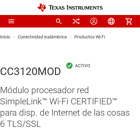
Inicio
Conectividad inalámbrica
Productos Wi-Fi
CC3120MOD
Módulo procesador red
SimpleLink™ Wi-Fi CERTIFIED™
para disp. de Internet de las cosas
6 TLS/SSL