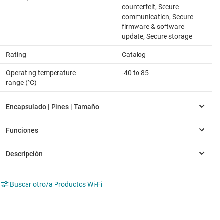
counterfeit, Secure
communication, Secure
firmware & software
update, Secure storage
Rating
Catalog
Operating temperature
-40 to 85
range (°C)
Buscar otro/a Productos Wi-Fi