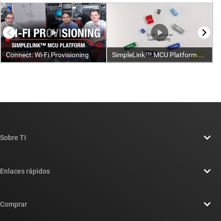
Sobre TI
Información general sobre Acerca de TI
Enlaces rápidos
Carreras laborales
Contáctenos
Sala de redacción
Comprar
Foros de soporte de diseño de TI E2E™