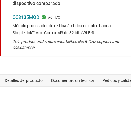
dispositivo comparado
CC3135MOD
Módulo procesador de red inalámbrica de doble banda
SimpleLink™ Arm Cortex-M3 de 32 bits Wi-Fi®
This product adds more capabilities like 5-GHz support and
coexistance