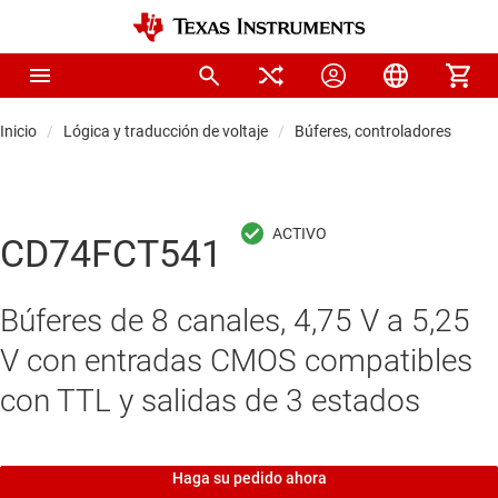
Inicio
Lógica y traducción de voltaje
Búferes, controladores y tra
CD74FCT541
Búferes de 8 canales, 4,75 V a 5,25
V con entradas CMOS compatibles
con TTL y salidas de 3 estados
Haga su pedido ahora