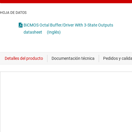
HOJA DE DATOS
BiCMOS Octal Buffer/Driver With 3-State Outputs
datasheet
(Inglés)