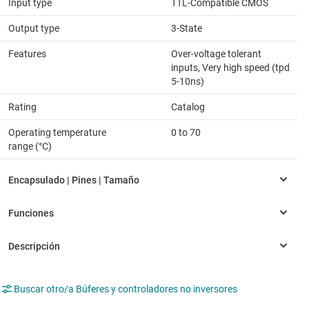
Input type
TTL-Compatible CMOS
Output type
3-State
Features
Over-voltage tolerant
inputs, Very high speed (tpd
5-10ns)
Rating
Catalog
Operating temperature
0 to 70
range (°C)
Buscar otro/a Búferes y controladores no inversores